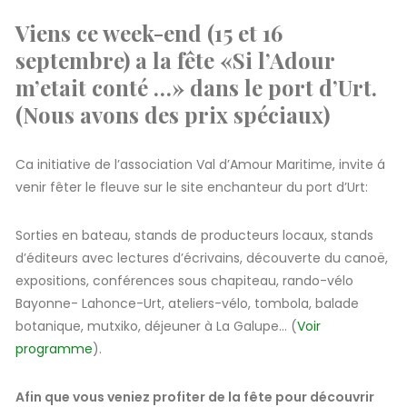
Viens ce week-end (15 et 16
septembre) a la fête «Si l’Adour
m’etait conté …» dans le port d’Urt.
(N
ous avons des prix spéciaux)
Ca initiative de l’association Val d’Amour Maritime, invite á
venir fêter le fleuve sur le site enchanteur du port d’Urt:
Sorties en bateau, stands de producteurs locaux, stands
d’éditeurs avec lectures d’écrivains, découverte du canoë,
expositions, conférences sous chapiteau, rando-vélo
Bayonne- Lahonce-Urt, ateliers-vélo, tombola, balade
botanique, mutxiko, déjeuner à La Galupe… (
Voir
programme
).
Afin que vous veniez profiter de la fête pour découvrir