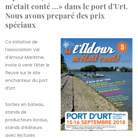
m’etait conté …» dans le port d’Urt.
N
ous avons preparé des prix
spéciaux
Ca initiative de
l’association Val
d’Amour Maritime,
invite á venir fêter le
fleuve sur le site
enchanteur du port
d’Urt:
Sorties en bateau,
stands de
producteurs locaux,
stands d’éditeurs
avec lectures