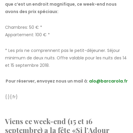
que c’est un endroit magnifique, ce week-end nous
avons des prix spéciaux:
Chambres: 50 € *
Appartement: 100 € *
* Les prix ne comprennent pas le petit-déjeuner. Séjour
minimum de deux nuits. Offre valable pour les nuits des 14
et 15 septembre 2018.
Pour réserver, envoyez nous un mail à:
alo@barcarola.fr
{:}{:fr}
Viens ce week-end (15 et 16
septembre) a la fête «Si l’Adour