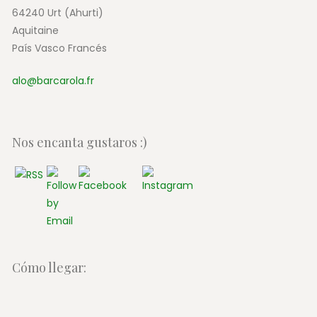
64240 Urt (Ahurti)
Aquitaine
País Vasco Francés
alo@barcarola.fr
Nos encanta gustaros :)
Cómo llegar: