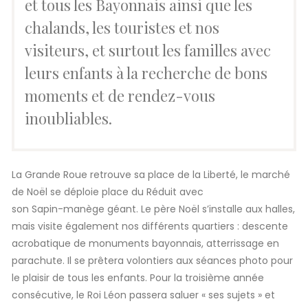
et tous les Bayonnais ainsi que les
chalands, les touristes et nos
visiteurs, et surtout les familles avec
leurs enfants à la recherche de bons
moments et de rendez-vous
inoubliables.
La Grande Roue retrouve sa place de la Liberté, le marché
de Noël se déploie place du Réduit avec
son Sapin-manège géant. Le père Noël s’installe aux halles,
mais visite également nos différents quartiers : descente
acrobatique de monuments bayonnais, atterrissage en
parachute. Il se prêtera volontiers aux séances photo pour
le plaisir de tous les enfants. Pour la troisième année
consécutive, le Roi Léon passera saluer « ses sujets » et