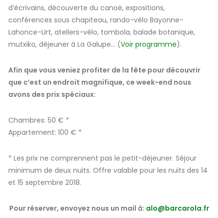
d’écrivains, découverte du canoë, expositions,
conférences sous chapiteau, rando-vélo Bayonne-
Lahonce-Urt, ateliers-vélo, tombola, balade botanique,
mutxiko, déjeuner à La Galupe… (
Voir programme
).
Afin que vous veniez profiter de la fête pour découvrir
que c’est un endroit magnifique, ce week-end nous
avons des prix spéciaux:
Chambres: 50 € *
Appartement: 100 € *
* Les prix ne comprennent pas le petit-déjeuner. Séjour
minimum de deux nuits. Offre valable pour les nuits des 14
et 15 septembre 2018.
Pour réserver, envoyez nous un mail à:
alo@barcarola.fr