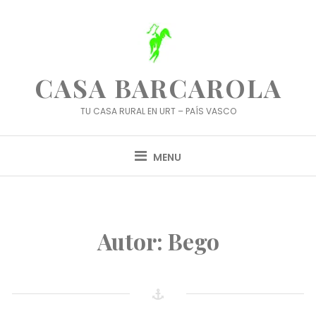
Skip
to
content
CASA BARCAROLA
TU CASA RURAL EN URT – PAÍS VASCO
MENU
Autor:
Bego