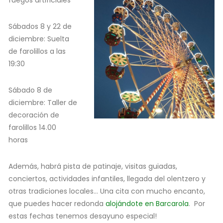
fuegos artificiales
Sábados 8 y 22 de
diciembre: Suelta
de farolillos a las
19:30
Sábado 8 de
diciembre: Taller de
decoración de
farolillos 14.00
horas
Además, habrá pista de patinaje, visitas guiadas,
conciertos, actividades infantiles, llegada del olentzero y
otras tradiciones locales… Una cita con mucho encanto,
que puedes hacer redonda
alojándote en Barcarola
. Por
estas fechas tenemos desayuno especial!