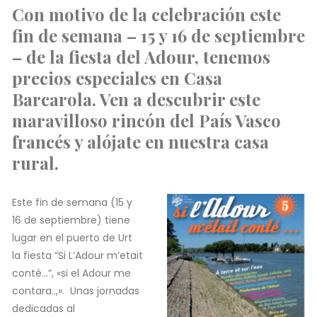
Con motivo de la celebración este
fin de semana – 15 y 16 de septiembre
– de la fiesta del Adour, tenemos
precios especiales en Casa
Barcarola. Ven a descubrir este
maravilloso rincón del País Vasco
francés y alójate en nuestra casa
rural.
Este fin de semana (15 y
16 de septiembre) tiene
lugar en el puerto de Urt
la fiesta “Si L’Adour m’etait
conté…”, «si el Adour me
contara..,». Unas jornadas
dedicadas al