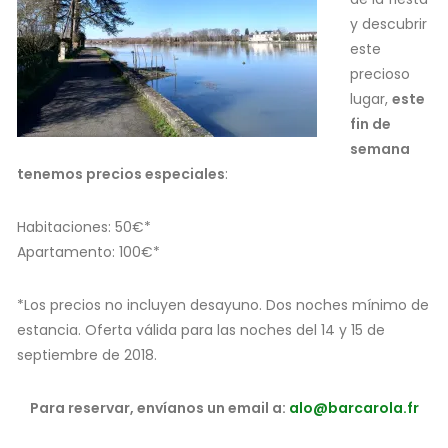
y descubrir
este
precioso
lugar,
este
fin de
semana
tenemos precios especiales
:
Habitaciones: 50€*
Apartamento: 100€*
*Los precios no incluyen desayuno. Dos noches mínimo de
estancia. Oferta válida para las noches del 14 y 15 de
septiembre de 2018.
Para reservar, envíanos un email a:
alo@barcarola.fr