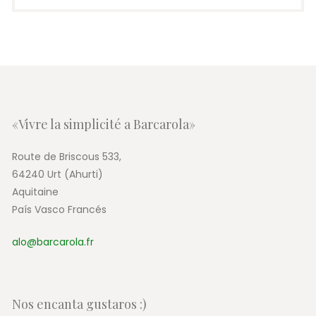
«Vivre la simplicité a Barcarola»
Route de Briscous 533,
64240 Urt (Ahurti)
Aquitaine
País Vasco Francés
alo@barcarola.fr
Nos encanta gustaros :)