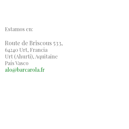
Estamos en:
Route de Briscous 533,
64240 Urt, Francia
Urt (Ahurti), Aquitaine
País Vasco
alo@barcarola.fr