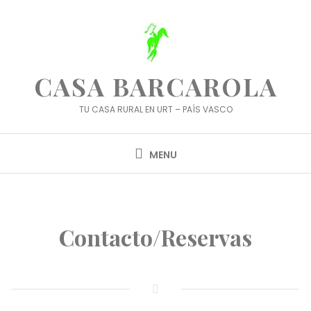
Skip
to
content
CASA BARCAROLA
TU CASA RURAL EN URT – PAÍS VASCO
MENU
Contacto/Reservas