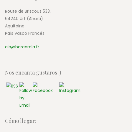
Route de Briscous 533,
64240 Urt (Ahurti)
Aquitaine
País Vasco Francés
alo@barcarola.fr
Nos encanta gustaros :)
Cómo llegar: