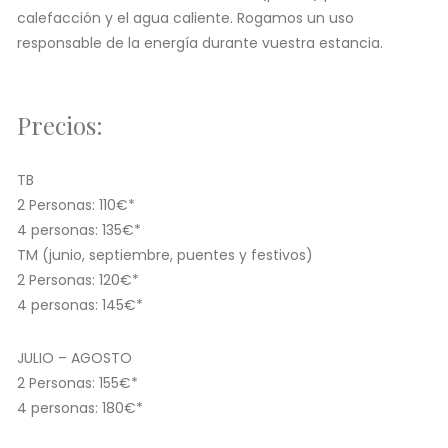
calefacción y el agua caliente. Rogamos un uso
responsable de la energía durante vuestra estancia.
Precios:
TB
2 Personas: 110€*
4 personas: 135€*
TM (junio, septiembre, puentes y festivos)
2 Personas: 120€*
4 personas: 145€*
JULIO –
AGOSTO
2 Personas: 155€*
4 personas: 180€*