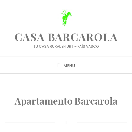
Skip
to
content
CASA BARCAROLA
TU CASA RURAL EN URT – PAÍS VASCO
MENU
Apartamento Barcarola